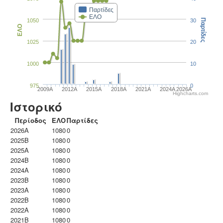
Παρτίδες
ΕΛΟ
1050
30
Παρτίδες
ΕΛΟ
1025
20
1000
10
975
0
2009A
2012A
2015A
2018A
2021A
2024A
2026A
Highcharts.com
Ιστορικό
Περίοδος
ΕΛΟ
Παρτίδες
2026A
1080
0
2025B
1080
0
2025A
1080
0
2024B
1080
0
2024A
1080
0
2023B
1080
0
2023Α
1080
0
2022B
1080
0
2022A
1080
0
2021B
1080
0