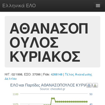
Ελληνικά ΕΛΟ
Περί
ΑΘΑΝΑΣΟΠ
ΟΥΛΟΣ
chesstu.be @ discord
Login
ΚΥΡΙΑΚΟΣ
Η/Γ: 02/1998, ΕΣΟ: 37096 | Fide:
4268148
|
Τέλος Ανανέωσης
Δελτίου
ΕΛΟ και Παρτίδες ΑΘΑΝΑΣΟΠΟΥΛΟΣ ΚΥΡΙΑΚΟΣ
Source: chessfed.gr
1100
50
1075
40