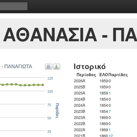
ΑΘΑΝΑΣΙΑ - Π
Ιστορικό
 - ΠΑΝΑΓΙΩΤΑ
Περίοδος
ΕΛΟ
Παρτίδες
125
2026A
1859
0
2025B
1859
0
100
2025A
1859
1
2024B
1854
0
2024A
1854
0
75
Παρτίδες
2023B
1854
7
2023Α
1869
0
50
2022B
1869
0
2022A
1869
1
25
2021B
1860
12