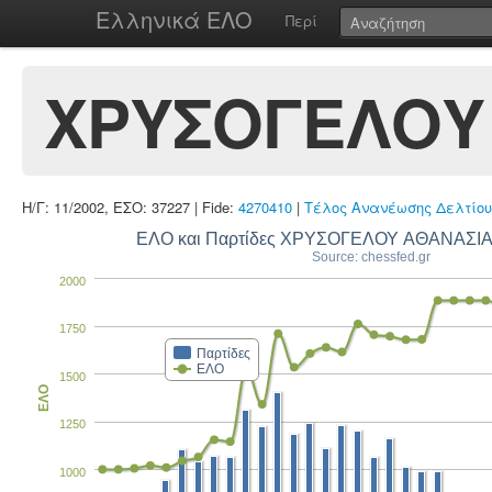
Ελληνικά ΕΛΟ
Περί
ΧΡΥΣΟΓΕΛΟΥ 
Η/Γ: 11/2002, ΕΣΟ: 37227 | Fide:
4270410
|
Τέλος Ανανέωσης Δελτίου
ΕΛΟ και Παρτίδες ΧΡΥΣΟΓΕΛΟΥ ΑΘΑΝΑΣΙΑ
Source: chessfed.gr
2000
1750
Παρτίδες
ΕΛΟ
1500
ΕΛΟ
1250
1000