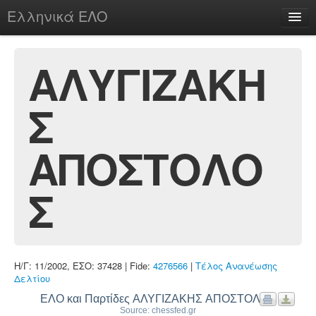
Ελληνικά ΕΛΟ
Περί
ΑΛΥΓΙΖΑΚΗ
Σ
chesstu.be @ discord
Login
ΑΠΟΣΤΟΛΟ
Σ
Η/Γ: 11/2002, ΕΣΟ: 37428 | Fide:
4276566
|
Τέλος Ανανέωσης
Δελτίου
ΕΛΟ και Παρτίδες ΑΛΥΓΙΖΑΚΗΣ ΑΠΟΣΤΟΛΟΣ
Source: chessfed.gr