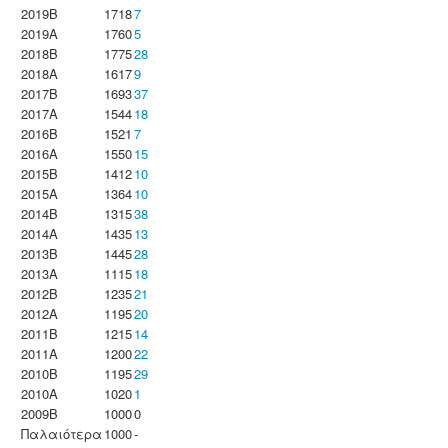
2019B
1718
7
2019A
1760
5
2018B
1775
28
2018A
1617
9
2017B
1693
37
2017A
1544
18
2016B
1521
7
2016A
1550
15
2015B
1412
10
2015A
1364
10
2014B
1315
38
2014A
1435
13
2013B
1445
28
2013A
1115
18
2012B
1235
21
2012A
1195
20
2011B
1215
14
2011A
1200
22
2010B
1195
29
2010A
1020
1
2009B
1000
0
Παλαιότερα
1000
-