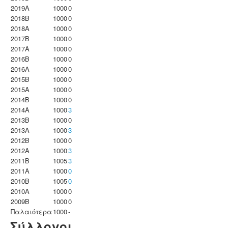
2019A
1000
0
2018B
1000
0
2018A
1000
0
2017B
1000
0
2017A
1000
0
2016B
1000
0
2016A
1000
0
2015B
1000
0
2015A
1000
0
2014B
1000
0
2014A
1000
3
2013B
1000
0
2013A
1000
3
2012B
1000
0
2012A
1000
3
2011B
1005
3
2011A
1000
0
2010B
1005
0
2010A
1000
0
2009B
1000
0
Παλαιότερα
1000
-
Σύλλογοι