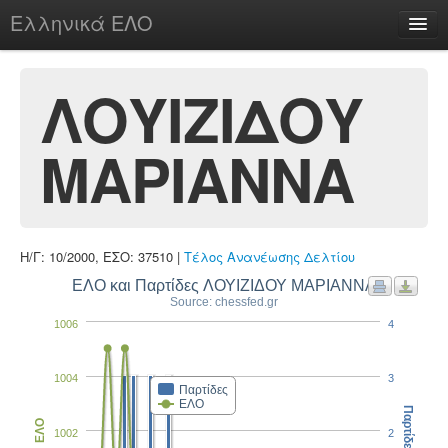
Ελληνικά ΕΛΟ
Περί
ΛΟΥΙΖΙΔΟΥ
ΜΑΡΙΑΝΝΑ
chesstu.be @ discord
Login
Η/Γ: 10/2000, ΕΣΟ: 37510 |
Τέλος Ανανέωσης Δελτίου
ΕΛΟ και Παρτίδες ΛΟΥΙΖΙΔΟΥ ΜΑΡΙΑΝΝΑ
Source: chessfed.gr
1006
4
1004
3
Παρτίδες
ΕΛΟ
Παρτίδες
ΕΛΟ
1002
2