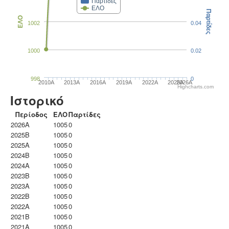
Παρτίδες
ΕΛΟ
Παρτίδες
ΕΛΟ
1002
0.04
1000
0.02
998
0
2010A
2013A
2016A
2019A
2022A
2025A
2026A
Highcharts.com
Ιστορικό
Περίοδος
ΕΛΟ
Παρτίδες
2026A
1005
0
2025B
1005
0
2025A
1005
0
2024B
1005
0
2024A
1005
0
2023B
1005
0
2023Α
1005
0
2022B
1005
0
2022A
1005
0
2021B
1005
0
2021A
1005
0