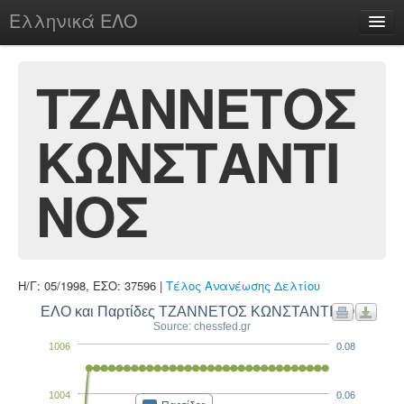
Ελληνικά ΕΛΟ
Περί
ΤΖΑΝΝΕΤΟΣ
ΚΩΝΣΤΑΝΤΙ
chesstu.be @ discord
Login
ΝΟΣ
Η/Γ: 05/1998, ΕΣΟ: 37596 |
Τέλος Ανανέωσης Δελτίου
ΕΛΟ και Παρτίδες ΤΖΑΝΝΕΤΟΣ ΚΩΝΣΤΑΝΤΙΝΟΣ
Source: chessfed.gr
1006
0.08
1004
0.06