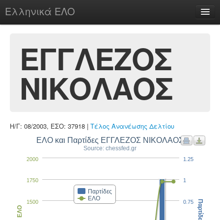
Ελληνικά ΕΛΟ
Περί
ΕΓΓΛΕΖΟΣ
ΝΙΚΟΛΑΟΣ
chesstu.be @ discord
Login
Η/Γ: 08/2003, ΕΣΟ: 37918 |
Τέλος Ανανέωσης Δελτίου
ΕΛΟ και Παρτίδες ΕΓΓΛΕΖΟΣ ΝΙΚΟΛΑΟΣ
Source: chessfed.gr
2000
1.25
1750
1
Παρτίδες
ΕΛΟ
1500
0.75
Παρτίδες
ΕΛΟ