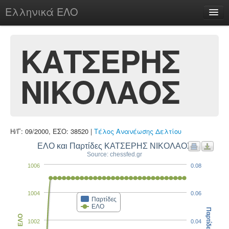
Ελληνικά ΕΛΟ
Περί
ΚΑΤΣΕΡΗΣ
ΝΙΚΟΛΑΟΣ
chesstu.be @ discord
Login
Η/Γ: 09/2000, ΕΣΟ: 38520 |
Τέλος Ανανέωσης Δελτίου
ΕΛΟ και Παρτίδες ΚΑΤΣΕΡΗΣ ΝΙΚΟΛΑΟΣ
Source: chessfed.gr
1006
0.08
1004
0.06
Παρτίδες
ΕΛΟ
Παρτίδες
ΕΛΟ
1002
0.04