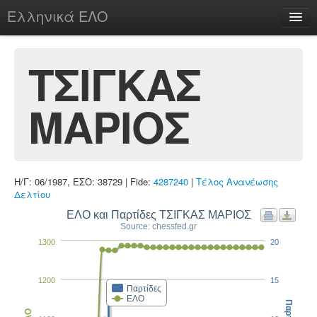
Ελληνικά ΕΛΟ
Περί
ΤΣΙΓΚΑΣ
ΜΑΡΙΟΣ
chesstu.be @ discord
Login
Η/Γ: 06/1987, ΕΣΟ: 38729 | Fide:
4287240
|
Τέλος Ανανέωσης
Δελτίου
ΕΛΟ και Παρτίδες ΤΣΙΓΚΑΣ ΜΑΡΙΟΣ
Source: chessfed.gr
1300
20
1200
15
Παρτίδες
ΕΛΟ