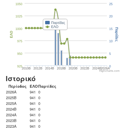
1050
25
1025
20
Παρτίδες
ΕΛΟ
1000
15
Παρτίδες
ΕΛΟ
975
10
950
5
925
0
2010B
2012B
2014B
2018B
2020B
2022B
2024B
2026A
Highcharts.com
Ιστορικό
Περίοδος
ΕΛΟ
Παρτίδες
2026A
941
0
2025B
941
0
2025A
941
0
2024B
941
0
2024A
941
0
2023B
941
0
2023Α
941
0