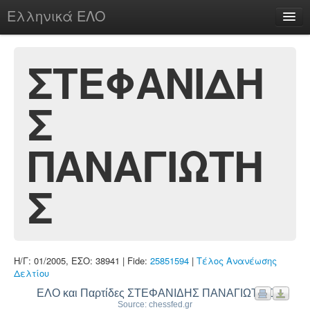
Ελληνικά ΕΛΟ
Περί
ΣΤΕΦΑΝΙΔΗ
Σ
chesstu.be @ discord
Login
ΠΑΝΑΓΙΩΤΗ
Σ
Η/Γ: 01/2005, ΕΣΟ: 38941 | Fide:
25851594
|
Τέλος Ανανέωσης
Δελτίου
ΕΛΟ και Παρτίδες ΣΤΕΦΑΝΙΔΗΣ ΠΑΝΑΓΙΩΤΗΣ
Source: chessfed.gr