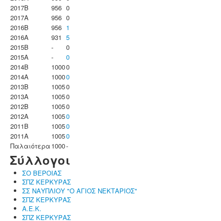
2017B
956
0
2017A
956
0
2016B
956
1
2016A
931
5
2015B
-
0
2015A
-
0
2014B
1000
0
2014A
1000
0
2013B
1005
0
2013A
1005
0
2012B
1005
0
2012A
1005
0
2011B
1005
0
2011A
1005
0
Παλαιότερα
1000
-
Σύλλογοι
ΣΟ ΒΕΡΟΙΑΣ
ΣΠΖ ΚΕΡΚΥΡΑΣ
ΣΣ ΝΑΥΠΛΙΟΥ "Ο ΑΓΙΟΣ ΝΕΚΤΑΡΙΟΣ"
ΣΠΖ ΚΕΡΚΥΡΑΣ
Α.Ε.Κ.
ΣΠΖ ΚΕΡΚΥΡΑΣ