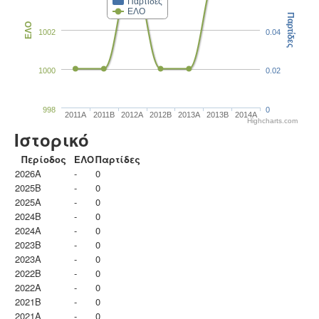
Παρτίδες
ΕΛΟ
Παρτίδες
ΕΛΟ
1002
0.04
1000
0.02
998
0
2011A
2011B
2012A
2012B
2013A
2013B
2014A
Highcharts.com
Ιστορικό
Περίοδος
ΕΛΟ
Παρτίδες
2026A
-
0
2025B
-
0
2025A
-
0
2024B
-
0
2024A
-
0
2023B
-
0
2023Α
-
0
2022B
-
0
2022A
-
0
2021B
-
0
2021A
-
0