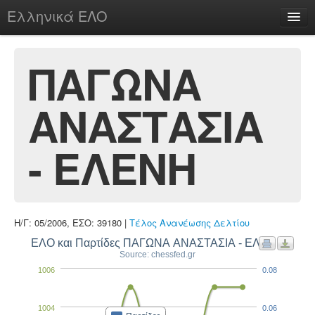
Ελληνικά ΕΛΟ
Περί
ΠΑΓΩΝΑ
ΑΝΑΣΤΑΣΙΑ
chesstu.be @ discord
Login
- ΕΛΕΝΗ
Η/Γ: 05/2006, ΕΣΟ: 39180 |
Τέλος Ανανέωσης Δελτίου
ΕΛΟ και Παρτίδες ΠΑΓΩΝΑ ΑΝΑΣΤΑΣΙΑ - ΕΛΕΝΗ
Source: chessfed.gr
1006
0.08
1004
0.06