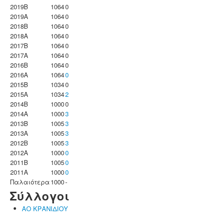
2019B
1064
0
2019A
1064
0
2018B
1064
0
2018A
1064
0
2017B
1064
0
2017A
1064
0
2016B
1064
0
2016A
1064
0
2015B
1034
0
2015A
1034
2
2014B
1000
0
2014A
1000
3
2013B
1005
3
2013A
1005
3
2012B
1005
3
2012A
1000
0
2011B
1005
0
2011A
1000
0
Παλαιότερα
1000
-
Σύλλογοι
ΑΟ ΚΡΑΝΙΔΙΟΥ