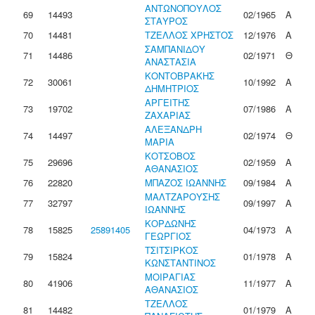
ΑΝΤΩΝΟΠΟΥΛΟΣ
69
14493
02/1965
Α
ΣΤΑΥΡΟΣ
70
14481
ΤΖΕΛΛΟΣ ΧΡΗΣΤΟΣ
12/1976
Α
ΣΑΜΠΑΝΙΔΟΥ
71
14486
02/1971
Θ
ΑΝΑΣΤΑΣΙΑ
ΚΟΝΤΟΒΡΑΚΗΣ
72
30061
10/1992
Α
ΔΗΜΗΤΡΙΟΣ
ΑΡΓΕΙΤΗΣ
73
19702
07/1986
Α
ΖΑΧΑΡΙΑΣ
ΑΛΕΞΑΝΔΡΗ
74
14497
02/1974
Θ
ΜΑΡΙΑ
ΚΟΤΣΟΒΟΣ
75
29696
02/1959
Α
ΑΘΑΝΑΣΙΟΣ
76
22820
ΜΠΑΖΟΣ ΙΩΑΝΝΗΣ
09/1984
Α
ΜΑΛΤΖΑΡΟΥΣΗΣ
77
32797
09/1997
Α
ΙΩΑΝΝΗΣ
ΚΟΡΔΩΝΗΣ
78
15825
25891405
04/1973
Α
ΓΕΩΡΓΙΟΣ
ΤΣΙΤΣΙΡΚΟΣ
79
15824
01/1978
Α
ΚΩΝΣΤΑΝΤΙΝΟΣ
ΜΟΙΡΑΓΙΑΣ
80
41906
11/1977
Α
ΑΘΑΝΑΣΙΟΣ
ΤΖΕΛΛΟΣ
81
14482
01/1979
Α