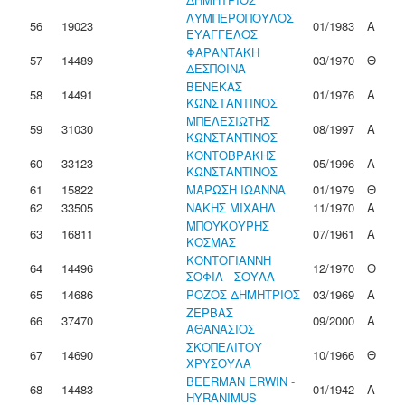
ΛΥΜΠΕΡΟΠΟΥΛΟΣ
56
19023
01/1983
Α
ΕΥΑΓΓΕΛΟΣ
ΦΑΡΑΝΤΑΚΗ
57
14489
03/1970
Θ
ΔΕΣΠΟΙΝΑ
ΒΕΝΕΚΑΣ
58
14491
01/1976
Α
ΚΩΝΣΤΑΝΤΙΝΟΣ
ΜΠΕΛΕΣΙΩΤΗΣ
59
31030
08/1997
Α
ΚΩΝΣΤΑΝΤΙΝΟΣ
ΚΟΝΤΟΒΡΑΚΗΣ
60
33123
05/1996
Α
ΚΩΝΣΤΑΝΤΙΝΟΣ
61
15822
ΜΑΡΩΣΗ ΙΩΑΝΝΑ
01/1979
Θ
62
33505
ΝΑΚΗΣ ΜΙΧΑΗΛ
11/1970
Α
ΜΠΟΥΚΟΥΡΗΣ
63
16811
07/1961
Α
ΚΟΣΜΑΣ
ΚΟΝΤΟΓΙΑΝΝΗ
64
14496
12/1970
Θ
ΣΟΦΙΑ - ΣΟΥΛΑ
65
14686
ΡΟΖΟΣ ΔΗΜΗΤΡΙΟΣ
03/1969
Α
ΖΕΡΒΑΣ
66
37470
09/2000
Α
ΑΘΑΝΑΣΙΟΣ
ΣΚΟΠΕΛΙΤΟΥ
67
14690
10/1966
Θ
ΧΡΥΣΟΥΛΑ
BEERMAN ERWIN -
68
14483
01/1942
Α
HYRANIMUS