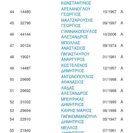
ΚΩΝΣΤΑΝΤΙΝΟΣ
ΑΡΣΛΑΝΟΓΛΟΥ
44
14480
10/1967
Α
ΓΕΩΡΓΙΟΣ
ΜΑΛΤΖΑΡΟΥΣΗΣ
45
32796
09/1997
Α
ΓΕΩΡΓΙΟΣ
ΓΙΑΝΝΑΚΟΠΟΥΛΟΣ
46
44144
10/2006
Α
ΑΛΕΞΑΝΔΡΟΣ
ΜΠΟΛΛΑΣ
47
30124
09/1974
Α
ΑΝΑΣΤΑΣΙΟΣ
ΠΑΠΑΣΤΑΥΡΟΥ
48
19021
01/1981
Α
ΑΝΑΡΓΥΡΟΣ
ΚΩΣΤΕΛΕΝΟΣ
49
14487
12/1957
Α
ΔΗΜΗΤΡΙΟΣ
ΑΝΤΩΝΟΠΟΥΛΟΣ
50
29695
01/1998
Α
ΑΘΑΝΑΣΙΟΣ
ΛΑΔΑΣ
51
29692
01/1998
Α
ΑΛΕΞΑΝΔΡΟΣ
ΜΠΟΥΡΙΚΑΣ
52
31032
01/1995
Α
ΔΗΜΗΤΡΙΟΣ
53
29694
ΚΑΪΡΗΣ ΜΑΡΙΟΣ
06/1998
Α
ΠΑΠΑΕΜΜΑΝΟΥΗΛ
54
22910
05/1947
Α
ΔΗΜΗΤΡΙΟΣ
ΜΕΛΛΟΣ
55
21840
07/1961
Α
ΔΗΜΗΤΡΙΟΣ