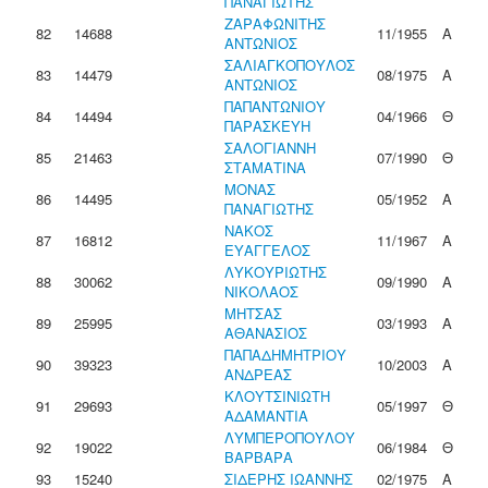
ΠΑΝΑΓΙΩΤΗΣ
ΖΑΡΑΦΩΝΙΤΗΣ
82
14688
11/1955
Α
ΑΝΤΩΝΙΟΣ
ΣΑΛΙΑΓΚΟΠΟΥΛΟΣ
83
14479
08/1975
Α
ΑΝΤΩΝΙΟΣ
ΠΑΠΑΝΤΩΝΙΟΥ
84
14494
04/1966
Θ
ΠΑΡΑΣΚΕΥΗ
ΣΑΛΟΓΙΑΝΝΗ
85
21463
07/1990
Θ
ΣΤΑΜΑΤΙΝΑ
ΜΟΝΑΣ
86
14495
05/1952
Α
ΠΑΝΑΓΙΩΤΗΣ
ΝΑΚΟΣ
87
16812
11/1967
Α
ΕΥΑΓΓΕΛΟΣ
ΛΥΚΟΥΡΙΩΤΗΣ
88
30062
09/1990
Α
ΝΙΚΟΛΑΟΣ
ΜΗΤΣΑΣ
89
25995
03/1993
Α
ΑΘΑΝΑΣΙΟΣ
ΠΑΠΑΔΗΜΗΤΡΙΟΥ
90
39323
10/2003
Α
ΑΝΔΡΕΑΣ
ΚΛΟΥΤΣΙΝΙΩΤΗ
91
29693
05/1997
Θ
ΑΔΑΜΑΝΤΙΑ
ΛΥΜΠΕΡΟΠΟΥΛΟΥ
92
19022
06/1984
Θ
ΒΑΡΒΑΡΑ
93
15240
ΣΙΔΕΡΗΣ ΙΩΑΝΝΗΣ
02/1975
Α