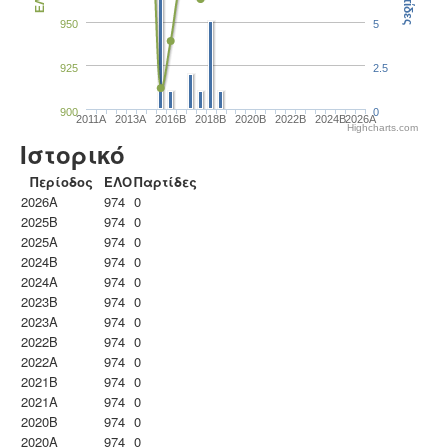
Παρτίδες
ΕΛΟ
950
5
925
2.5
900
0
2011A
2013A
2016B
2018B
2020B
2022B
2024B
2026A
Highcharts.com
Ιστορικό
Περίοδος
ΕΛΟ
Παρτίδες
2026A
974
0
2025B
974
0
2025A
974
0
2024B
974
0
2024A
974
0
2023B
974
0
2023Α
974
0
2022B
974
0
2022A
974
0
2021B
974
0
2021A
974
0
2020B
974
0
2020A
974
0