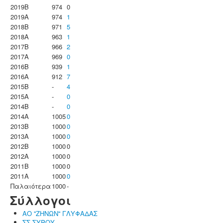
2019B
974
0
2019A
974
1
2018B
971
5
2018A
963
1
2017B
966
2
2017A
969
0
2016B
939
1
2016A
912
7
2015B
-
4
2015A
-
0
2014B
-
0
2014A
1005
0
2013B
1000
0
2013A
1000
0
2012B
1000
0
2012A
1000
0
2011B
1000
0
2011A
1000
0
Παλαιότερα
1000
-
Σύλλογοι
ΑΟ ''ΖΗΝΩΝ'' ΓΛΥΦΑΔΑΣ
ΣΣ ΣΥΡΟΥ