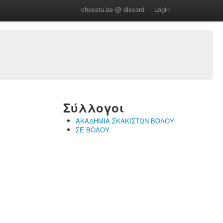
chesstu.be @ discord
Login
Σύλλογοι
ΑΚΑΔΗΜΙΑ ΣΚΑΚΙΣΤΩΝ ΒΟΛΟΥ
ΣΕ ΒΟΛΟΥ