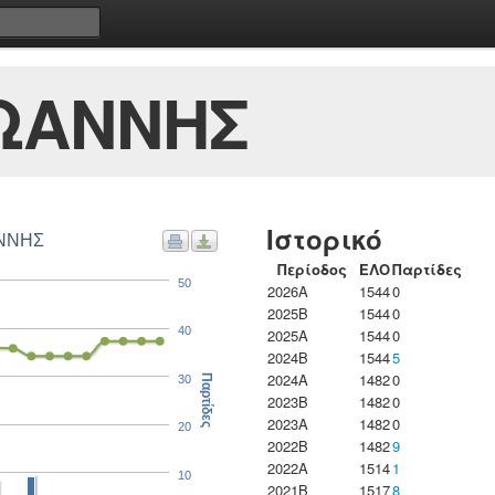
ΙΩΑΝΝΗΣ
Ιστορικό
ΑΝΝΗΣ
Περίοδος
ΕΛΟ
Παρτίδες
50
2026A
1544
0
2025B
1544
0
40
2025A
1544
0
2024B
1544
5
2024A
1482
0
30
Παρτίδες
2023B
1482
0
2023Α
1482
0
20
2022B
1482
9
2022A
1514
1
10
2021B
1517
8