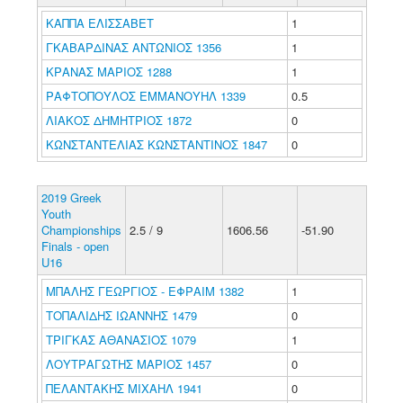
ΚΑΠΠΑ ΕΛΙΣΣΑΒΕΤ
1
ΓΚΑΒΑΡΔΙΝΑΣ ΑΝΤΩΝΙΟΣ 1356
1
ΚΡΑΝΑΣ ΜΑΡΙΟΣ 1288
1
ΡΑΦΤΟΠΟΥΛΟΣ ΕΜΜΑΝΟΥΗΛ 1339
0.5
ΛΙΑΚΟΣ ΔΗΜΗΤΡΙΟΣ 1872
0
ΚΩΝΣΤΑΝΤΕΛΙΑΣ ΚΩΝΣΤΑΝΤΙΝΟΣ 1847
0
2019 Greek
Youth
Championships
2.5 / 9
1606.56
-51.90
Finals - open
U16
ΜΠΑΛΗΣ ΓΕΩΡΓΙΟΣ - ΕΦΡΑΙΜ 1382
1
ΤΟΠΑΛΙΔΗΣ ΙΩΑΝΝΗΣ 1479
0
ΤΡΙΓΚΑΣ ΑΘΑΝΑΣΙΟΣ 1079
1
ΛΟΥΤΡΑΓΩΤΗΣ ΜΑΡΙΟΣ 1457
0
ΠΕΛΑΝΤΑΚΗΣ ΜΙΧΑΗΛ 1941
0