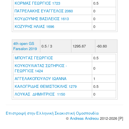
ΚΟΡΜΑΣ ΓΕΩΡΓΙΟΣ 1723
0.5
ΠΑΤΡΕΛΑΚΗΣ ΕΥΑΓΓΕΛΟΣ 2060
0
ΚΟΥΔΟΥΝΗΣ ΒΑΣΙΛΕΙΟΣ 1613
0
ΚΟΖΥΡΗΣ ΗΛΙΑΣ 1696
0
4th open GS
0.5 / 3
1295.67
-60.60
Farsalon 2019
ΜΠΟΥΓΑΣ ΓΕΩΡΓΙΟΣ
0.5
ΚΟΥΚΟΥΛΙΑΤΑΣ ΣΩΤΗΡΙΟΣ -
0
ΓΕΩΡΓΙΟΣ 1424
ΑΓΓΕΛΑΚΟΠΟΥΛΟΥ ΙΩΑΝΝΑ
1
ΚΑΛΟΓΡΙΔΗΣ ΘΕΜΙΣΤΟΚΛΗΣ 1279
0.5
ΛΟΥΚΑΣ ΔΗΜΗΤΡΙΟΣ 1150
0
Επιστροφή στην Ελληνική Σκακιστική Ομοσπονδία
©
Andreas Andreou
2012-2026 [P]