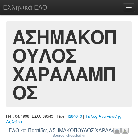
Ελληνικά ΕΛΟ
Περί
ΑΣΗΜΑΚΟΠ
ΟΥΛΟΣ
chesstu.be @ discord
Login
ΧΑΡΑΛΑΜΠ
ΟΣ
Η/Γ: 04/1998, ΕΣΟ: 39543 | Fide:
4284640
|
Τέλος Ανανέωσης
Δελτίου
ΕΛΟ και Παρτίδες ΑΣΗΜΑΚΟΠΟΥΛΟΣ ΧΑΡΑΛΑΜΠΟΣ
Source: chessfed.gr