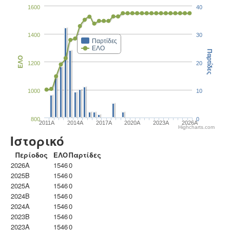
1600
40
1400
30
Παρτίδες
ΕΛΟ
Παρτίδες
ΕΛΟ
1200
20
1000
10
800
0
2011A
2014A
2017A
2020A
2023Α
2026A
Highcharts.com
Ιστορικό
Περίοδος
ΕΛΟ
Παρτίδες
2026A
1546
0
2025B
1546
0
2025A
1546
0
2024B
1546
0
2024A
1546
0
2023B
1546
0
2023Α
1546
0