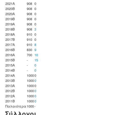
2021A
908
0
2020B
908
0
2020A
908
0
2019B
908
0
2019A
908
0
2018B
908
3
2018A
910
0
2017B
910
0
2017A
910
8
2016B
830
9
2016A
700
10
2015B
-
15
2015A
-
0
2014B
-
0
2014A
1000
0
2013B
1000
0
2013A
1000
0
2012B
1000
0
2012A
1000
0
2011B
1000
0
Παλαιότερα
1000
-
Σύλλογοι