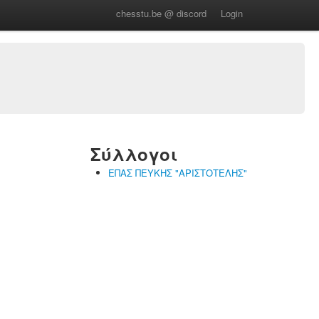
chesstu.be @ discord
Login
Σύλλογοι
ΕΠΑΣ ΠΕΥΚΗΣ "ΑΡΙΣΤΟΤΕΛΗΣ"