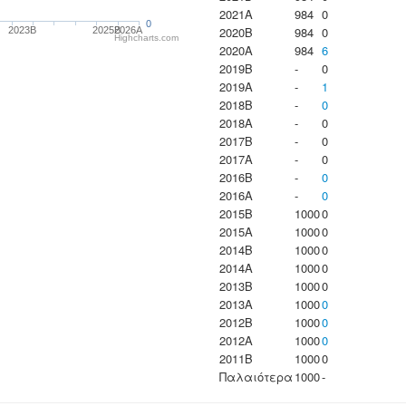
2021A
984
0
0
2020B
984
0
2023B
2025B
2026A
Highcharts.com
2020A
984
6
2019B
-
0
2019A
-
1
2018B
-
0
2018A
-
0
2017B
-
0
2017A
-
0
2016B
-
0
2016A
-
0
2015B
1000
0
2015A
1000
0
2014B
1000
0
2014A
1000
0
2013B
1000
0
2013A
1000
0
2012B
1000
0
2012A
1000
0
2011B
1000
0
Παλαιότερα
1000
-