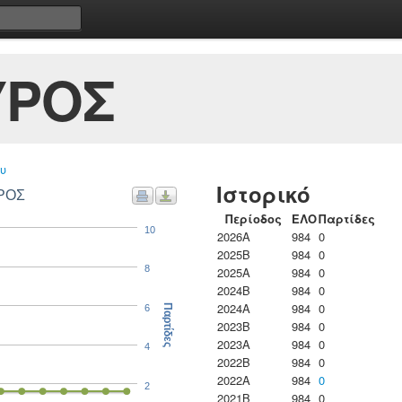
ΥΡΟΣ
υ
Ιστορικό
ΥΡΟΣ
Περίοδος
ΕΛΟ
Παρτίδες
10
2026A
984
0
2025B
984
0
8
2025A
984
0
2024B
984
0
2024A
984
0
6
Παρτίδες
2023B
984
0
2023Α
984
0
4
2022B
984
0
2022A
984
0
2
2021B
984
0