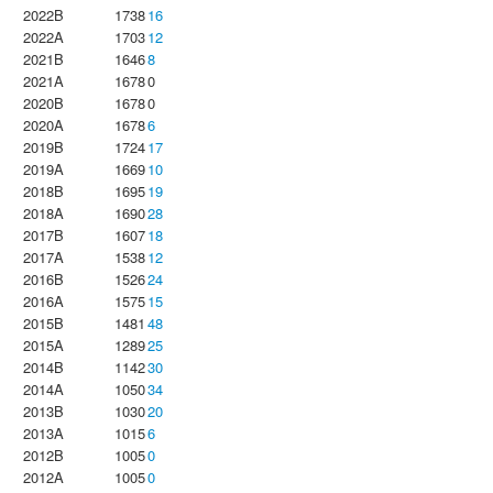
2022B
1738
16
2022A
1703
12
2021B
1646
8
2021A
1678
0
2020B
1678
0
2020A
1678
6
2019B
1724
17
2019A
1669
10
2018B
1695
19
2018A
1690
28
2017B
1607
18
2017A
1538
12
2016B
1526
24
2016A
1575
15
2015B
1481
48
2015A
1289
25
2014B
1142
30
2014A
1050
34
2013B
1030
20
2013A
1015
6
2012B
1005
0
2012A
1005
0