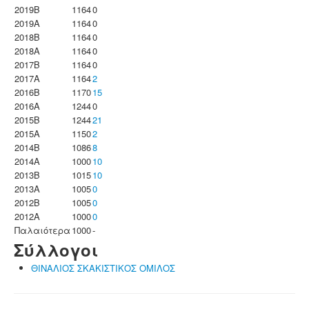
2019B
1164
0
2019A
1164
0
2018B
1164
0
2018A
1164
0
2017B
1164
0
2017A
1164
2
2016B
1170
15
2016A
1244
0
2015B
1244
21
2015A
1150
2
2014B
1086
8
2014A
1000
10
2013B
1015
10
2013A
1005
0
2012B
1005
0
2012A
1000
0
Παλαιότερα
1000
-
Σύλλογοι
ΘΙΝΑΛΙΟΣ ΣΚΑΚΙΣΤΙΚΟΣ ΟΜΙΛΟΣ