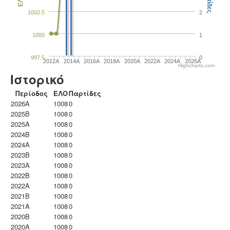
Παρτίδες
ΕΛΟ
1002.5
2
1000
1
997.5
0
2012A
2014A
2016A
2018A
2020A
2022A
2024A
2026A
Highcharts.com
Ιστορικό
Περίοδος
ΕΛΟ
Παρτίδες
2026A
1008
0
2025B
1008
0
2025A
1008
0
2024B
1008
0
2024A
1008
0
2023B
1008
0
2023Α
1008
0
2022B
1008
0
2022A
1008
0
2021B
1008
0
2021A
1008
0
2020B
1008
0
2020A
1008
0