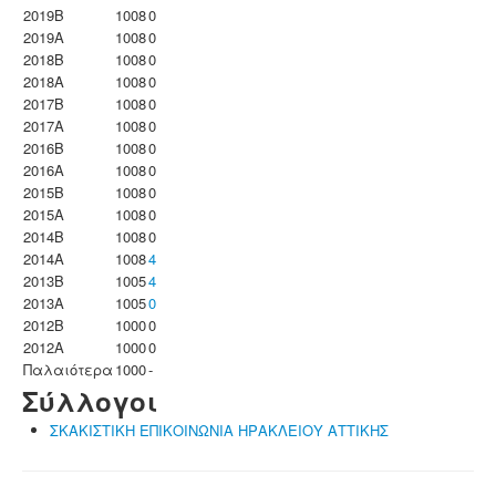
2019B
1008
0
2019A
1008
0
2018B
1008
0
2018A
1008
0
2017B
1008
0
2017A
1008
0
2016B
1008
0
2016A
1008
0
2015B
1008
0
2015A
1008
0
2014B
1008
0
2014A
1008
4
2013B
1005
4
2013A
1005
0
2012B
1000
0
2012A
1000
0
Παλαιότερα
1000
-
Σύλλογοι
ΣΚΑΚΙΣΤΙΚΗ ΕΠΙΚΟΙΝΩΝΙΑ ΗΡΑΚΛΕΙΟΥ ΑΤΤΙΚΗΣ