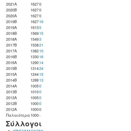
2021A
1627
0
2020B
1627
0
2020A
1627
0
2019B
1627
16
2019A
1613
5
2018B
1569
15
2018A
1549
3
2017B
1538
21
2017A
1382
10
2016B
1330
16
2016A
1290
14
2015B
1314
24
2015A
1244
15
2014B
1288
13
2014A
1005
0
2013B
1010
0
2013A
1005
0
2012B
1000
0
2012A
1000
0
Παλαιότερα
1000
-
Σύλλογοι