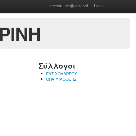
chesstu.be @ discord
Login
ΡΙΝΗ
Σύλλογοι
ΓΑΣ ΧΟΛΑΡΓΟΥ
ΟΠΑ ΦΙΛΟΘΕΗΣ