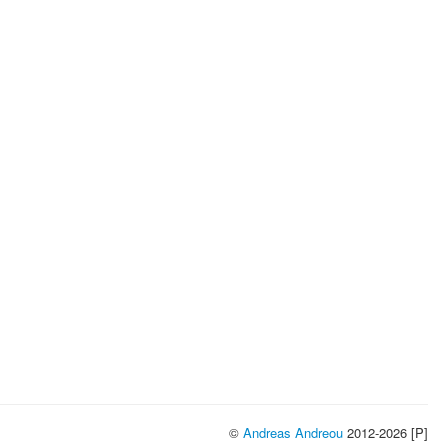
©
Andreas Andreou
2012-2026 [P]