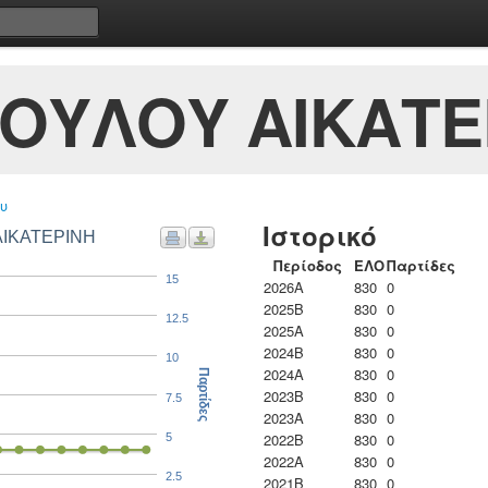
ΟΥΛΟΥ ΑΙΚΑΤΕ
υ
Ιστορικό
ΑΙΚΑΤΕΡΙΝΗ
Περίοδος
ΕΛΟ
Παρτίδες
15
2026A
830
0
2025B
830
0
12.5
2025A
830
0
2024B
830
0
10
2024A
830
0
Παρτίδες
2023B
830
0
7.5
2023Α
830
0
2022B
830
0
5
2022A
830
0
2.5
2021B
830
0