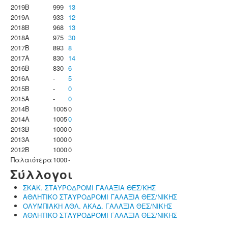
2019B
999
13
2019A
933
12
2018B
968
13
2018A
975
30
2017B
893
8
2017A
830
14
2016B
830
6
2016A
-
5
2015B
-
0
2015A
-
0
2014B
1005
0
2014A
1005
0
2013B
1000
0
2013A
1000
0
2012B
1000
0
Παλαιότερα
1000
-
Σύλλογοι
ΣΚΑΚ. ΣΤΑΥΡΟΔΡΟΜΙ ΓΑΛΑΞΙΑ ΘΕΣ/ΚΗΣ
ΑΘΛΗΤΙΚΟ ΣΤΑΥΡΟΔΡΟΜΙ ΓΑΛΑΞΙΑ ΘΕΣ/ΝΙΚΗΣ
ΟΛΥΜΠΙΑΚΗ ΑΘΛ. ΑΚΑΔ. ΓΑΛΑΞΙΑ ΘΕΣ/ΝΙΚΗΣ
ΑΘΛΗΤΙΚΟ ΣΤΑΥΡΟΔΡΟΜΙ ΓΑΛΑΞΙΑ ΘΕΣ/ΝΙΚΗΣ