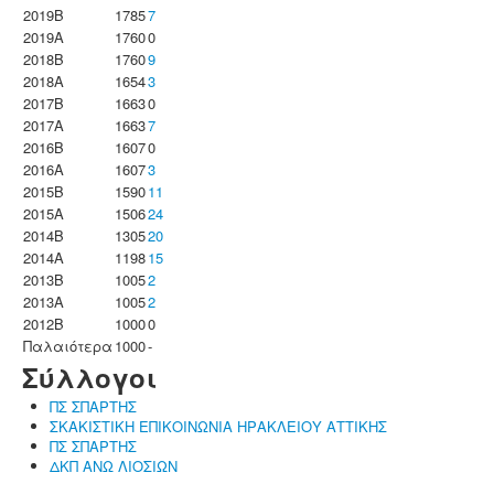
2019B
1785
7
2019A
1760
0
2018B
1760
9
2018A
1654
3
2017B
1663
0
2017A
1663
7
2016B
1607
0
2016A
1607
3
2015B
1590
11
2015A
1506
24
2014B
1305
20
2014A
1198
15
2013B
1005
2
2013A
1005
2
2012B
1000
0
Παλαιότερα
1000
-
Σύλλογοι
ΠΣ ΣΠΑΡΤΗΣ
ΣΚΑΚΙΣΤΙΚΗ ΕΠΙΚΟΙΝΩΝΙΑ ΗΡΑΚΛΕΙΟΥ ΑΤΤΙΚΗΣ
ΠΣ ΣΠΑΡΤΗΣ
ΔΚΠ ΑΝΩ ΛΙΟΣΙΩΝ