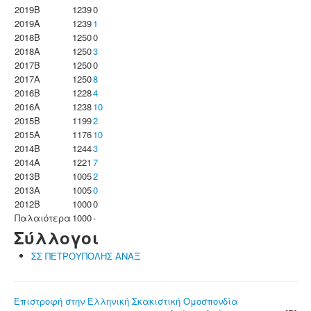
2019B
1239
0
2019A
1239
1
2018B
1250
0
2018A
1250
3
2017B
1250
0
2017A
1250
8
2016B
1228
4
2016A
1238
10
2015B
1199
2
2015A
1176
10
2014B
1244
3
2014A
1221
7
2013B
1005
2
2013A
1005
0
2012B
1000
0
Παλαιότερα
1000
-
Σύλλογοι
ΣΣ ΠΕΤΡΟΥΠΟΛΗΣ ΑΝΑΞ
Επιστροφή στην Ελληνική Σκακιστική Ομοσπονδία