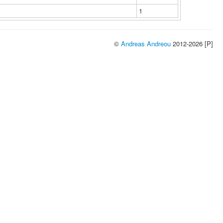
1
©
Andreas Andreou
2012-2026 [P]