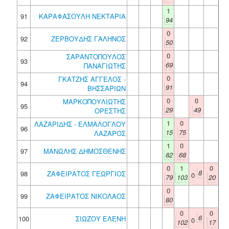
1
91
ΚΑΡΑΦΑΣΟΥΛΗ ΝΕΚΤΑΡΙΑ
94
0
92
ΖΕΡΒΟΥΔΗΣ ΓΑΛΗΝΟΣ
50
0
ΣΑΡΑΝΤΟΠΟΥΛΟΣ
93
69
ΠΑΝΑΓΙΩΤΗΣ
0
ΓΚΑΤΖΗΣ ΑΓΓΕΛΟΣ -
94
91
ΒΗΣΣΑΡΙΩΝ
0
0
ΜΑΡΚΟΠΟΥΛΙΩΤΗΣ
95
29
49
ΟΡΕΣΤΗΣ
1
0
ΛΑΖΑΡΙΔΗΣ - ΕΛΜΑΛΟΓΛΟΥ
96
15
75
ΛΑΖΑΡΟΣ
1
0
97
ΜΑΝΩΛΗΣ ΔΗΜΟΣΘΕΝΗΣ
82
68
0
1
0
8
98
ΖΑΦΕΙΡΑΤΟΣ ΓΕΩΡΓΙΟΣ
0
79
103
20
0
99
ΖΑΦΕΙΡΑΤΟΣ ΝΙΚΟΛΑΟΣ
80
0
0
6
100
ΣΙΩΖΟΥ ΕΛΕΝΗ
0
102
17