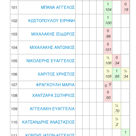
1
0
101
ΜΠΑΝΑ ΑΓΓΕΛΟΣ
104
19
1
102
ΚΩΣΤΟΠΟΥΛΟΥ ΕΙΡΗΝΗ
100
0
103
ΜΙΧΑΛΑΚΗΣ ΙΣΙΔΩΡΟΣ
98
0
104
ΜΙΧΑΛΑΚΗΣ ΑΝΤΩΝΙΟΣ
101
½
0
105
ΝΙΚΟΛΕΡΗΣ ΕΥΑΓΓΕΛΟΣ
106
34
½
1
½
106
ΧΑΡΙΤΟΣ ΧΡΗΣΤΟΣ
105
65
34
5
107
ΦΡΑΓΚΟΥΛΗ ΜΑΡΙΑ
0
0
108
ΧΑΝΤΖΑΡΑ ΣΩΤΗΡΙΟΣ
50
½
109
ΑΓΓΕΛΑΚΗ ΕΥΑΓΓΕΛΙΑ
70
½
110
ΚΑΤΣΑΝΔΡΗΣ ΑΝΑΣΤΑΣΙΟΣ
2
1
111
ΚΟΝΤΗΣ ΙΑΣΩΝ-ΑΓΓΕΛΟΣ