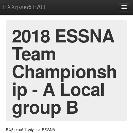
Ελληνικά ΕΛΟ
Περί
2018 ESSNA
Team
chesstu.be @ discord
Login
Championsh
ip - A Local
group B
Ελβετικό 7 γύρων, ESSNA