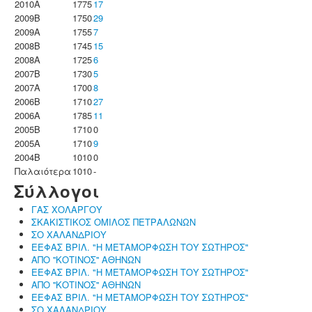
2010A
1775
17
2009B
1750
29
2009A
1755
7
2008B
1745
15
2008A
1725
6
2007B
1730
5
2007A
1700
8
2006B
1710
27
2006A
1785
11
2005B
1710
0
2005A
1710
9
2004B
1010
0
Παλαιότερα
1010
-
Σύλλογοι
ΓΑΣ ΧΟΛΑΡΓΟΥ
ΣΚΑΚΙΣΤΙΚΟΣ ΟΜΙΛΟΣ ΠΕΤΡΑΛΩΝΩΝ
ΣΟ ΧΑΛΑΝΔΡΙΟΥ
ΕΕΦΑΣ ΒΡΙΛ. "Η ΜΕΤΑΜΟΡΦΩΣΗ ΤΟΥ ΣΩΤΗΡΟΣ"
ΑΠΟ ''ΚΟΤΙΝΟΣ'' ΑΘΗΝΩΝ
ΕΕΦΑΣ ΒΡΙΛ. "Η ΜΕΤΑΜΟΡΦΩΣΗ ΤΟΥ ΣΩΤΗΡΟΣ"
ΑΠΟ ''ΚΟΤΙΝΟΣ'' ΑΘΗΝΩΝ
ΕΕΦΑΣ ΒΡΙΛ. "Η ΜΕΤΑΜΟΡΦΩΣΗ ΤΟΥ ΣΩΤΗΡΟΣ"
ΣΟ ΧΑΛΑΝΔΡΙΟΥ