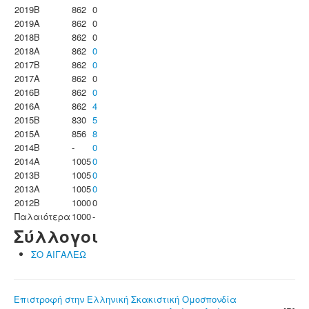
2019B
862
0
2019A
862
0
2018B
862
0
2018A
862
0
2017B
862
0
2017A
862
0
2016B
862
0
2016A
862
4
2015B
830
5
2015A
856
8
2014B
-
0
2014A
1005
0
2013B
1005
0
2013A
1005
0
2012B
1000
0
Παλαιότερα
1000
-
Σύλλογοι
ΣΟ ΑΙΓΑΛΕΩ
Επιστροφή στην Ελληνική Σκακιστική Ομοσπονδία