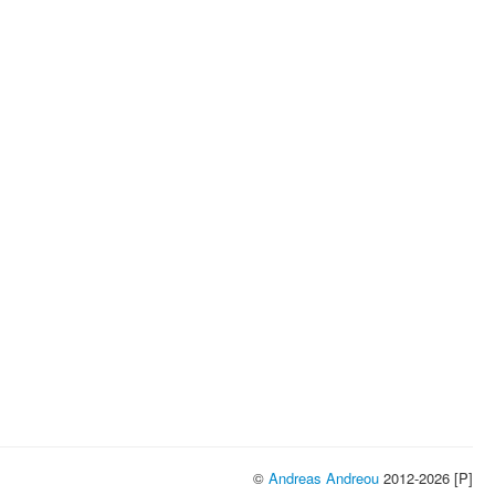
©
Andreas Andreou
2012-2026 [P]