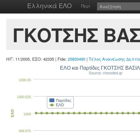
Ελληνικά ΕΛΟ
Περί
ΓΚΟΤΣΗΣ ΒΑΣ
Η/Γ: 11/2005, ΕΣΟ: 42335 | Fide:
25830490
|
Τέλος Ανανέωσης Δελτίο
ΕΛΟ και Παρτίδες ΓΚΟΤΣΗΣ ΒΑΣΙ
Source: chessfed.gr
1000.05
1000.025
Παρτίδες
ΕΛΟ
ΕΛΟ
1000
999.975