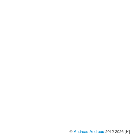
©
Andreas Andreou
2012-2026 [P]