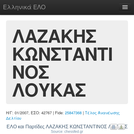
Ελληνικά ΕΛΟ
Περί
ΛΑΖΑΚΗΣ
ΚΩΝΣΤΑΝΤΙ
chesstu.be @ discord
Login
ΝΟΣ
ΛΟΥΚΑΣ
Η/Γ: 01/2007, ΕΣΟ: 42767 | Fide:
25847368
|
Τέλος Ανανέωσης
Δελτίου
ΕΛΟ και Παρτίδες ΛΑΖΑΚΗΣ ΚΩΝΣΤΑΝΤΙΝΟΣ ΛΟΥΚΑΣ
Source: chessfed.gr