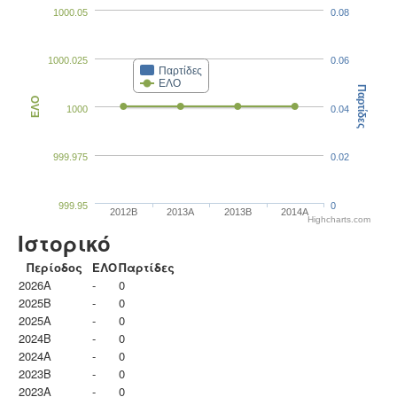
1000.05
0.08
1000.025
0.06
Παρτίδες
ΕΛΟ
Παρτίδες
ΕΛΟ
1000
0.04
999.975
0.02
999.95
0
2012B
2013A
2013B
2014A
Highcharts.com
Ιστορικό
Περίοδος
ΕΛΟ
Παρτίδες
2026A
-
0
2025B
-
0
2025A
-
0
2024B
-
0
2024A
-
0
2023B
-
0
2023Α
-
0