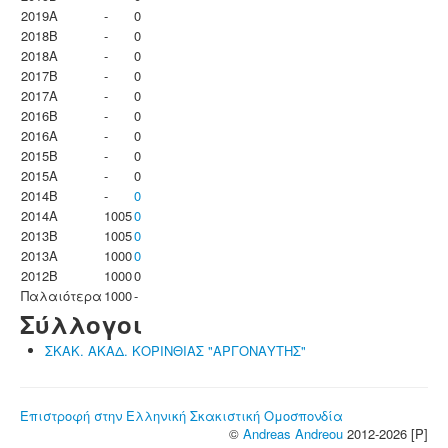
2019A
-
0
2018B
-
0
2018A
-
0
2017B
-
0
2017A
-
0
2016B
-
0
2016A
-
0
2015B
-
0
2015A
-
0
2014B
-
0
2014A
1005
0
2013B
1005
0
2013A
1000
0
2012B
1000
0
Παλαιότερα
1000
-
Σύλλογοι
ΣΚΑΚ. ΑΚΑΔ. ΚΟΡΙΝΘΙΑΣ "ΑΡΓΟΝΑΥΤΗΣ"
Επιστροφή στην Ελληνική Σκακιστική Ομοσπονδία
©
Andreas Andreou
2012-2026 [P]