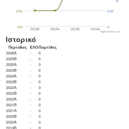
1000
0.02
998
0
2012B
2013A
2013B
2014A
Highcharts.com
Ιστορικό
Περίοδος
ΕΛΟ
Παρτίδες
2026A
-
0
2025B
-
0
2025A
-
0
2024B
-
0
2024A
-
0
2023B
-
0
2023Α
-
0
2022B
-
0
2022A
-
0
2021B
-
0
2021A
-
0
2020B
-
0
2020A
-
0
2019B
-
0