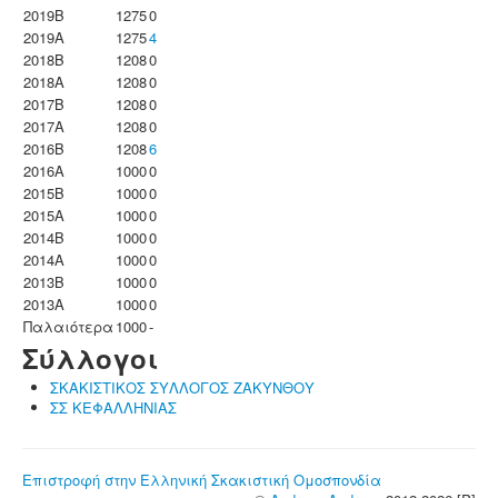
2019B
1275
0
2019A
1275
4
2018B
1208
0
2018A
1208
0
2017B
1208
0
2017A
1208
0
2016B
1208
6
2016A
1000
0
2015B
1000
0
2015A
1000
0
2014B
1000
0
2014A
1000
0
2013B
1000
0
2013A
1000
0
Παλαιότερα
1000
-
Σύλλογοι
ΣΚΑΚΙΣΤΙΚΟΣ ΣΥΛΛΟΓΟΣ ΖΑΚΥΝΘΟΥ
ΣΣ ΚΕΦΑΛΛΗΝΙΑΣ
Επιστροφή στην Ελληνική Σκακιστική Ομοσπονδία