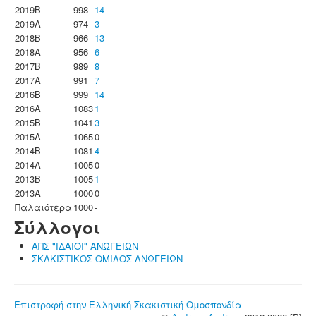
2019B
998
14
2019A
974
3
2018B
966
13
2018A
956
6
2017B
989
8
2017A
991
7
2016B
999
14
2016A
1083
1
2015B
1041
3
2015A
1065
0
2014B
1081
4
2014A
1005
0
2013B
1005
1
2013A
1000
0
Παλαιότερα
1000
-
Σύλλογοι
ΑΠΣ "ΙΔΑΙΟΙ" ΑΝΩΓΕΙΩΝ
ΣΚΑΚΙΣΤΙΚΟΣ ΟΜΙΛΟΣ ΑΝΩΓΕΙΩΝ
Επιστροφή στην Ελληνική Σκακιστική Ομοσπονδία