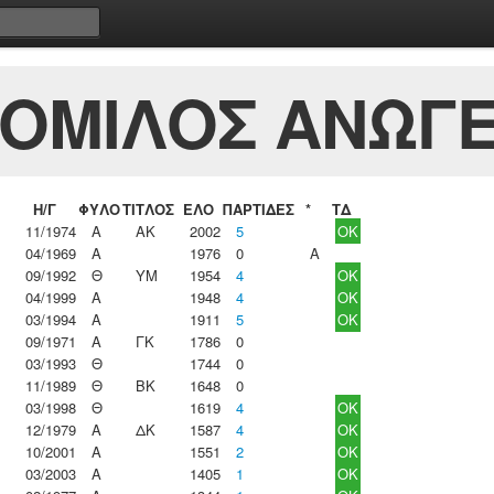
 ΟΜΙΛΟΣ ΑΝΩΓ
Η/Γ
ΦΥΛΟ
ΤΙΤΛΟΣ
ΕΛΟ
ΠΑΡΤΙΔΕΣ
*
ΤΔ
11/1974
Α
ΑΚ
2002
5
OK
04/1969
Α
1976
0
A
09/1992
Θ
ΥΜ
1954
4
OK
04/1999
Α
1948
4
OK
03/1994
Α
1911
5
OK
09/1971
Α
ΓΚ
1786
0
03/1993
Θ
1744
0
11/1989
Θ
ΒΚ
1648
0
03/1998
Θ
1619
4
OK
12/1979
Α
ΔΚ
1587
4
OK
10/2001
Α
1551
2
OK
03/2003
Α
1405
1
OK