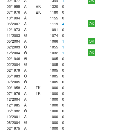
02/1977
Α
1344
1
OK
05/1955
Α
ΔΚ
1320
0
07/1976
Α
ΔΚ
1180
0
10/1994
Α
1155
0
06/2007
Α
1119
4
OK
12/1973
Α
1091
0
11/2003
Θ
1074
0
05/2004
Α
1066
1
OK
02/2003
Θ
1055
1
12/2004
Θ
1032
1
OK
02/1946
Θ
1005
0
02/2004
Θ
1005
0
02/1979
Α
1005
0
05/1983
Θ
1005
0
07/2005
Θ
1005
0
09/1958
Α
ΓΚ
1000
0
07/1976
Α
ΓΚ
1000
0
12/2004
Α
1000
0
12/1985
Α
1000
0
05/1982
Θ
1000
0
10/2001
Α
1000
0
08/2004
Θ
1000
0
02/1975
Α
1000
0