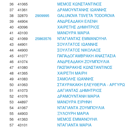
36
41065
ΜΕΜΟΣ ΚΩΝΣΤΑΝΤΙΝΟΣ
37
41361
ΔΡΑΜΟΥΝΤΑΝΗΣ ΙΩΑΝΝΗΣ
38
32870
2909995
GALUNOVA TSVETA TODOROVA
39
44904
ΑΝΔΡΕΑΔΑΚΗ ΕΛΕΝΗ
40
43096
ΧΑΙΡΕΤΗΣ ΔΗΜΗΤΡΙΟΣ
41
43100
ΜΑΝΟΥΡΑ ΜΑΡΙΑ
42
41069
25863576
ΝΤΑΓΙΑΝΤΑΣ ΕΜΜΑΝΟΥΗΛ
43
44901
ΣΟΥΛΤΑΤΟΣ ΙΩΑΝΝΗΣ
44
44900
ΣΟΥΛΤΑΤΟΣ ΝΙΚΟΛΑΟΣ
45
41077
ΠΑΠΑΔΟΓΑΜΒΡΑΚΗ ΑΝΑΣΤΑΣΙΑ
46
41074
ΑΝΔΡΕΑΔΑΚΗ ΖΟΥΜΠΟΥΛΙΑ
47
41080
ΠΑΣΠΑΡΑΚΗΣ ΚΩΝΣΤΑΝΤΙΝΟΣ
48
41365
ΧΑΙΡΕΤΗ ΜΑΙΡΗ
49
41083
ΣΑΜΟΛΗΣ ΙΩΑΝΝΗΣ
50
41063
ΣΤΑΥΡΑΚΑΚΗ ΕΛΕΥΘΕΡΙΑ - ΑΡΓΥΡΩ
51
41073
ΔΑΓΙΑΝΤΑΣ ΔΗΜΗΤΡΙΟΣ
52
41076
ΔΡΑΜΟΥΝΤΑΝΗ ΜΑΡΙΑ
53
44897
ΜΑΝΟΥΡΑ ΕΙΡΗΝΗ
54
41067
ΝΤΑΓΙΑΝΤΑ ΖΟΥΜΠΟΥΛΙΑ
55
44903
ΞΥΛΟΥΡΗ ΜΑΡΙΑ
56
41363
ΜΕΜΟΣ ΕΜΜΑΝΟΥΗΛ
57
43101
ΝΤΑΓΙΑΝΤΑ ΜΑΡΙΑ