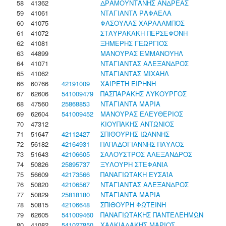
58
41362
ΔΡΑΜΟΥΝΤΑΝΗΣ ΑΝΔΡΕΑΣ
59
41061
ΝΤΑΓΙΑΝΤΑ ΡΑΦΑΕΛΑ
60
41075
ΦΑΣΟΥΛΑΣ ΧΑΡΑΛΑΜΠΟΣ
61
41072
ΣΤΑΥΡΑΚΑΚΗ ΠΕΡΣΕΦΟΝΗ
62
41081
ΞΗΜΕΡΗΣ ΓΕΩΡΓΙΟΣ
63
44899
ΜΑΝΟΥΡΑΣ ΕΜΜΑΝΟΥΗΛ
64
41071
ΝΤΑΓΙΑΝΤΑΣ ΑΛΕΞΑΝΔΡΟΣ
65
41062
ΝΤΑΓΙΑΝΤΑΣ ΜΙΧΑΗΛ
66
60766
42191009
ΧΑΙΡΕΤΗ ΕΙΡΗΝΗ
67
62606
541009479
ΠΑΣΠΑΡΑΚΗΣ ΛΥΚΟΥΡΓΟΣ
68
47560
25868853
ΝΤΑΓΙΑΝΤΑ ΜΑΡΙΑ
69
62604
541009452
ΜΑΝΟΥΡΑΣ ΕΛΕΥΘΕΡΙΟΣ
70
47312
ΚΙΟΥΠΑΚΗΣ ΑΝΤΩΝΙΟΣ
71
51647
42112427
ΣΠΙΘΟΥΡΗΣ ΙΩΑΝΝΗΣ
72
56182
42164931
ΠΑΠΑΔΟΓΙΑΝΝΗΣ ΠΑΥΛΟΣ
73
51643
42106605
ΣΑΛΟΥΣΤΡΟΣ ΑΛΕΞΑΝΔΡΟΣ
74
50826
25895737
ΞΥΛΟΥΡΗ ΣΤΕΦΑΝΙΑ
75
56609
42173566
ΠΑΝΑΓΙΩΤΑΚΗ ΕΥΣΑΪΑ
76
50820
42106567
ΝΤΑΓΙΑΝΤΑΣ ΑΛΕΞΑΝΔΡΟΣ
77
50829
25818180
ΝΤΑΓΙΑΝΤΑ ΜΑΡΙΑ
78
50815
42106648
ΣΠΙΘΟΥΡΗ ΦΩΤΕΙΝΗ
79
62605
541009460
ΠΑΝΑΓΙΩΤΑΚΗΣ ΠΑΝΤΕΛΕΗΜΩΝ
80
41082
541027850
ΧΑΛΚΙΑΔΑΚΗΣ ΜΑΡΙΟΣ