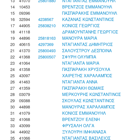
13
41070
25801880
ΝΤΑΓΙΑΝΤΑΣ ΕΜΜΑΝΟΥΗΛ
14
10453
ΒΡΕΝΤΖΟΣ ΕΜΜΑΝΟΥΗΛ
15
09396
ΠΑΣΠΑΡΑΚΗΣ ΕΜΜΑΝΟΥΗΛ
16
32594
4238567
ΚΑΖΑΝΑΣ ΚΩΝΣΤΑΝΤΙΝΟΣ
17
44905
25838210
ΚΟΝΙΟΣ ΓΕΩΡΓΙΟΣ
18
41118
ΔΡΑΜΟΥΝΤΑΝΗΣ ΓΕΩΡΓΙΟΣ
19
44896
25818163
ΜΑΝΟΥΡΑ ΜΑΡΙΑ
20
40615
4297369
ΝΤΑΓΙΑΝΤΑΣ ΔΗΜΗΤΡΙΟΣ
21
41370
25800493
ΣΑΛΟΥΣΤΡΟΥ ΔΕΣΠΟΙΝΑ
22
41368
25800507
ΣΦΥΡΗ ΟΛΥΜΠΙΑ
23
41064
ΝΤΑΓΙΑΝΤΑ ΜΑΡΙΑ
24
41358
ΠΑΣΠΑΡΑΚΗ ΧΡΥΣΟΥΛΑ
25
43097
ΧΑΙΡΕΤΗΣ ΧΑΡΑΛΑΜΠΟΣ
26
41463
ΝΤΑΓΙΑΝΤΑ ΑΝΝΑ
27
41359
ΠΑΣΠΑΡΑΚΗ ΘΩΜΑΪΣ
28
03079
ΜΕΡΚΟΥΡΗΣ ΚΩΝΣΤΑΝΤΙΝΟΣ
29
09388
ΣΚΟΥΛΑΣ ΚΩΝΣΤΑΝΤΙΝΟΣ
30
44898
ΜΑΝΟΥΡΑΣ ΧΑΡΑΛΑΜΠΟΣ
31
41079
ΚΟΝΙΟΣ ΕΜΜΑΝΟΥΗΛ
32
41068
ΒΡΕΝΤΖΟΥ ΕΛΕΝΗ
33
43099
ΦΡΥΣΑΛΗ ΟΛΓΑ
34
44902
ΞΥΛΟΥΡΗ ΙΜΦΙΑΝΑΣΑ
35
41066
ΝΤΑΓΙΑΝΤΑΣ ΒΑΣΙΛΕΙΟΣ