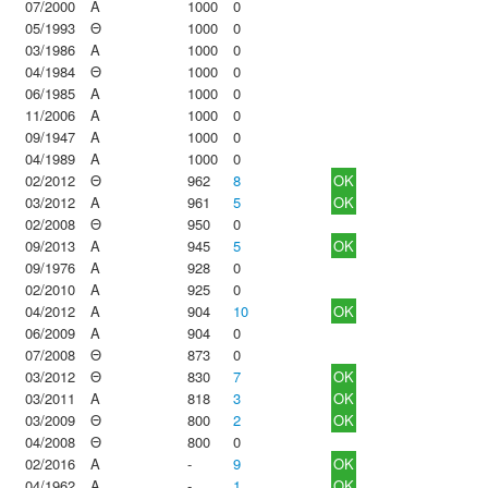
07/2000
Α
1000
0
05/1993
Θ
1000
0
03/1986
Α
1000
0
04/1984
Θ
1000
0
06/1985
Α
1000
0
11/2006
Α
1000
0
09/1947
Α
1000
0
04/1989
Α
1000
0
02/2012
Θ
962
8
OK
03/2012
Α
961
5
OK
02/2008
Θ
950
0
09/2013
Α
945
5
OK
09/1976
Α
928
0
02/2010
Α
925
0
04/2012
Α
904
10
OK
06/2009
Α
904
0
07/2008
Θ
873
0
03/2012
Θ
830
7
OK
03/2011
Α
818
3
OK
03/2009
Θ
800
2
OK
04/2008
Θ
800
0
02/2016
Α
-
9
OK
04/1962
Α
-
1
OK