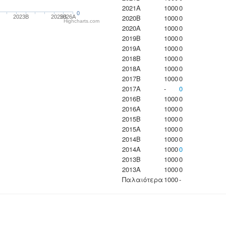
2021A
1000
0
0
2020B
1000
0
2023B
2025B
2026A
Highcharts.com
2020A
1000
0
2019B
1000
0
2019A
1000
0
2018B
1000
0
2018A
1000
0
2017B
1000
0
2017A
-
0
2016B
1000
0
2016A
1000
0
2015B
1000
0
2015A
1000
0
2014B
1000
0
2014A
1000
0
2013B
1000
0
2013A
1000
0
Παλαιότερα
1000
-