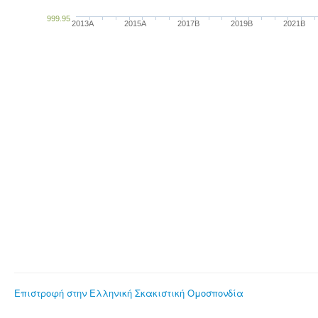
999.95
2013A
2015A
2017B
2019B
2021B
Επιστροφή στην Ελληνική Σκακιστική Ομοσπονδία