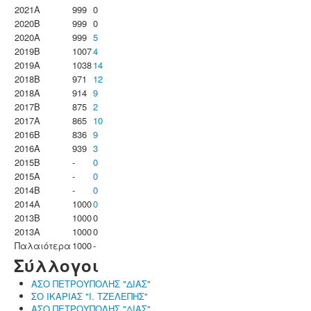
2021A
999
0
2020B
999
0
2020A
999
5
2019B
1007
4
2019A
1038
14
2018B
971
12
2018A
914
9
2017B
875
2
2017A
865
10
2016B
836
9
2016A
939
3
2015B
-
0
2015A
-
0
2014B
-
0
2014A
1000
0
2013B
1000
0
2013A
1000
0
Παλαιότερα
1000
-
Σύλλογοι
ΑΣΟ ΠΕΤΡΟΥΠΟΛΗΣ "ΔΙΑΣ"
ΣΟ ΙΚΑΡΙΑΣ "Ι. ΤΖΕΛΕΠΗΣ"
ΑΣΟ ΠΕΤΡΟΥΠΟΛΗΣ "ΔΙΑΣ"