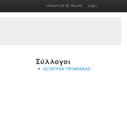
chesstu.be @ discord
Login
Σύλλογοι
ΑΣ ΠΑΤΡΩΝ "ΠΡΟΜΗΘΕΑΣ"