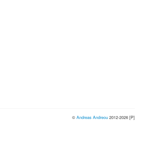
©
Andreas Andreou
2012-2026 [P]