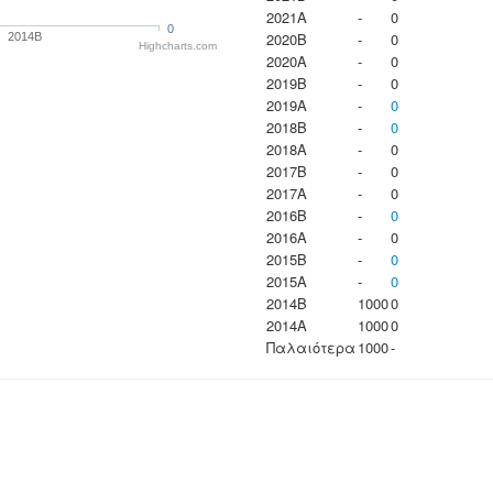
2021A
-
0
0
2020B
-
0
2014B
Highcharts.com
2020A
-
0
2019B
-
0
2019A
-
0
2018B
-
0
2018A
-
0
2017B
-
0
2017A
-
0
2016B
-
0
2016A
-
0
2015B
-
0
2015A
-
0
2014B
1000
0
2014A
1000
0
Παλαιότερα
1000
-