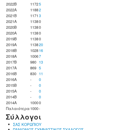
2022B
1172
5
2022A
1188
2
2021B
1171
3
2021A
1138
0
2020B
1138
0
2020A
1138
0
2019B
1138
0
2019A
1138
20
2018B
1028
16
2018A
1006
7
2017B
980
13
2017A
869
5
2016B
830
11
2016A
-
0
2015B
-
0
2015A
-
0
2014B
-
0
2014A
1000
0
Παλαιότερα
1000
-
Σύλλογοι
ΣΑΣ ΚΟΡΩΠΙΟΥ
ΠΑΝΙΩΝΙΟΣ ΓΥΜΝΑΣΤΙΚΟΣ ΣΥΛΛΟΓΟΣ