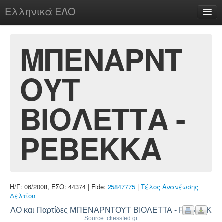
Ελληνικά ΕΛΟ
Περί
ΜΠΕΝΑΡΝΤ
ΟΥΤ
chesstu.be @ discord
Login
ΒΙΟΛΕΤΤΑ -
ΡΕΒΕΚΚΑ
Η/Γ: 06/2008, ΕΣΟ: 44374 | Fide:
25847775
|
Τέλος Ανανέωσης
Δελτίου
ΕΛΟ και Παρτίδες ΜΠΕΝΑΡΝΤΟΥΤ ΒΙΟΛΕΤΤΑ - ΡΕΒΕΚΚΑ
Source: chessfed.gr