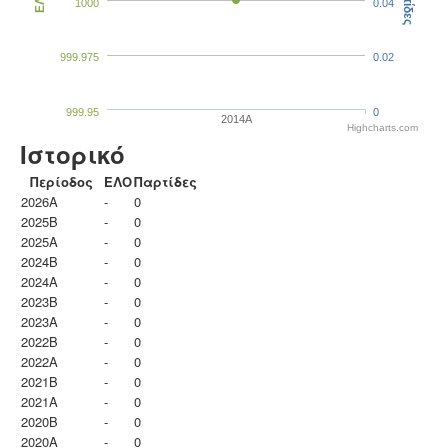
Παρτίδες
ΕΛΟ
1000
0.04
999.975
0.02
999.95
0
2014A
Highcharts.com
Ιστορικό
Περίοδος
ΕΛΟ
Παρτίδες
2026A
-
0
2025B
-
0
2025A
-
0
2024B
-
0
2024A
-
0
2023B
-
0
2023Α
-
0
2022B
-
0
2022A
-
0
2021B
-
0
2021A
-
0
2020B
-
0
2020A
-
0