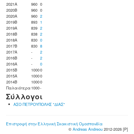
2021A
960
0
2020B
960
0
2020A
960
2
2019B
893
1
2019A
839
2
2018B
838
2
2018A
830
0
2017B
830
8
2017A
-
2
2016B
-
2
2016A
-
0
2015B
1000
0
2015A
1000
0
2014B
1000
0
Παλαιότερα
1000
-
Σύλλογοι
ΑΣΟ ΠΕΤΡΟΥΠΟΛΗΣ "ΔΙΑΣ"
Επιστροφή στην Ελληνική Σκακιστική Ομοσπονδία
©
Andreas Andreou
2012-2026 [P]