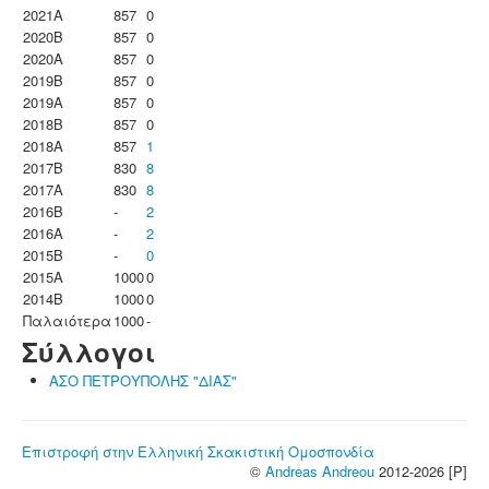
2021A
857
0
2020B
857
0
2020A
857
0
2019B
857
0
2019A
857
0
2018B
857
0
2018A
857
1
2017B
830
8
2017A
830
8
2016B
-
2
2016A
-
2
2015B
-
0
2015A
1000
0
2014B
1000
0
Παλαιότερα
1000
-
Σύλλογοι
ΑΣΟ ΠΕΤΡΟΥΠΟΛΗΣ "ΔΙΑΣ"
Επιστροφή στην Ελληνική Σκακιστική Ομοσπονδία
©
Andreas Andreou
2012-2026 [P]