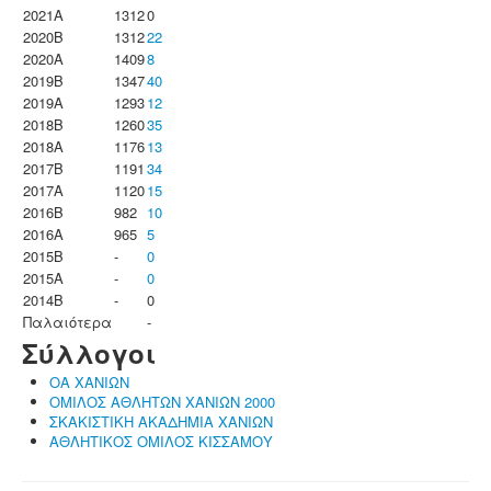
2021A
1312
0
2020B
1312
22
2020A
1409
8
2019B
1347
40
2019A
1293
12
2018B
1260
35
2018A
1176
13
2017B
1191
34
2017A
1120
15
2016B
982
10
2016A
965
5
2015B
-
0
2015A
-
0
2014B
-
0
Παλαιότερα
-
Σύλλογοι
ΟΑ ΧΑΝΙΩΝ
ΟΜΙΛΟΣ ΑΘΛΗΤΩΝ ΧΑΝΙΩΝ 2000
ΣΚΑΚΙΣΤΙΚΗ ΑΚΑΔΗΜΙΑ ΧΑΝΙΩΝ
ΑΘΛΗΤΙΚΟΣ ΟΜΙΛΟΣ ΚΙΣΣΑΜΟΥ