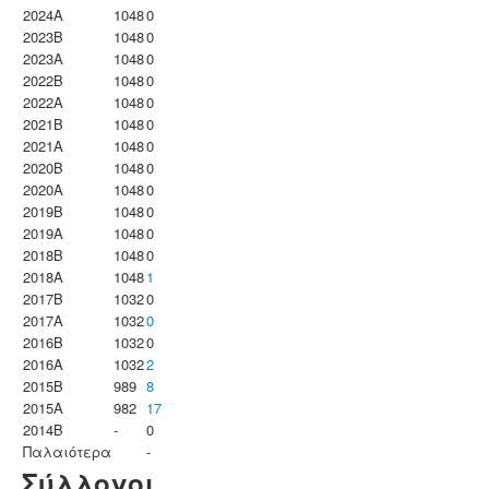
2024A
1048
0
2023B
1048
0
2023Α
1048
0
2022B
1048
0
2022A
1048
0
2021B
1048
0
2021A
1048
0
2020B
1048
0
2020A
1048
0
2019B
1048
0
2019A
1048
0
2018B
1048
0
2018A
1048
1
2017B
1032
0
2017A
1032
0
2016B
1032
0
2016A
1032
2
2015B
989
8
2015A
982
17
2014B
-
0
Παλαιότερα
-
Σύλλογοι