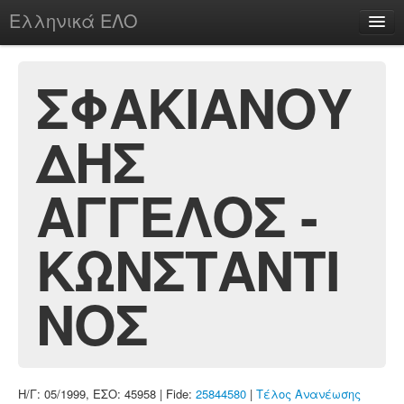
Ελληνικά ΕΛΟ
Περί
ΣΦΑΚΙΑΝΟΥ
ΔΗΣ
chesstu.be @ discord
Login
ΑΓΓΕΛΟΣ -
ΚΩΝΣΤΑΝΤΙ
ΝΟΣ
Η/Γ: 05/1999, ΕΣΟ: 45958 | Fide:
25844580
|
Τέλος Ανανέωσης