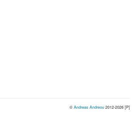
©
Andreas Andreou
2012-2026 [P]