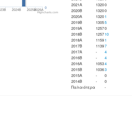
2021A
1320
0
0
2020B
1320
0
023B
2024B
2025B
2026A
Highcharts.com
2020A
1320
1
2019B
1305
5
2019A
1257
0
2018B
1257
10
2018A
1159
1
2017B
1139
7
2017A
-
4
2016B
-
4
2016A
1053
4
2015B
1036
3
2015A
-
0
2014B
-
0
Παλαιότερα
-