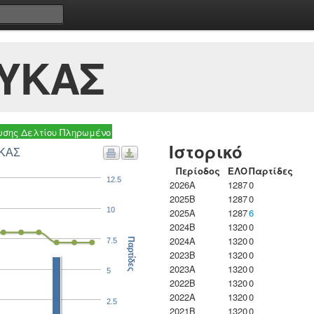
ΥΚΑΣ
σης Δελτίου Πληρωμένο
Ιστορικό
ΥΚΑΣ
Περίοδος
ΕΛΟ
Παρτίδες
12.5
2026A
1287
0
2025B
1287
0
10
2025A
1287
6
2024B
1320
0
2024A
1320
0
7.5
Παρτίδες
2023B
1320
0
2023Α
1320
0
5
2022B
1320
0
2022A
1320
0
2.5
2021B
1320
0