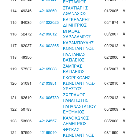
ΕΥΣΤΑΘΙΟΣ
ΣΤΑΧΤΙΑΡΗΣ
114
49346
42103860
01/2005
Α
ΑΘΑΝΑΣΙΟΣ
ΚΑΓΚΕΛΑΡΗΣ
115
64085
541022025
05/1974
Α
ΔΗΜΗΤΡΙΟΣ
ΜΠΑΘΑΣ
116
52472
42109612
03/2007
Α
ΧΑΡΑΛΑΜΠΟΣ
ΚΑΡΑΜΠΟΥΛΗΣ
117
62037
541002865
02/2013
Α
ΚΩΝΣΤΑΝΤΙΝΟΣ
ΠΛΑΤΑΝΙΑΣ
118
49350
02/2006
Α
ΒΑΣΙΛΕΙΟΣ
ΖΑΜΠΡΑΣ
119
57537
42165083
01/2007
Α
ΒΑΣΙΛΕΙΟΣ
ΓΚΟΡΓΚΟΛΗΣ
120
51091
42103851
ΚΩΝΣΤΑΝΤΙΝΟΣ-
07/2010
Α
ΧΡΗΣΤΟΣ
ΖΩΓΡΑΦΟΣ
121
62610
541006739
02/2013
Α
ΠΑΝΑΓΙΩΤΗΣ
ΠΑΠΑΝΑΣΤΑΣΙΟΥ
122
50783
05/2009
Α
ΕΥΘΥΜΙΟΣ
ΚΑΛΟΦΩΝΟΣ
123
53886
42124557
03/2008
Α
ΔΗΜΗΤΡΙΟΣ
ΦΕΓΚΑΣ
124
57599
42165040
08/1990
Α
ΚΩΝΣΤΑΝΤΙΝΟΣ