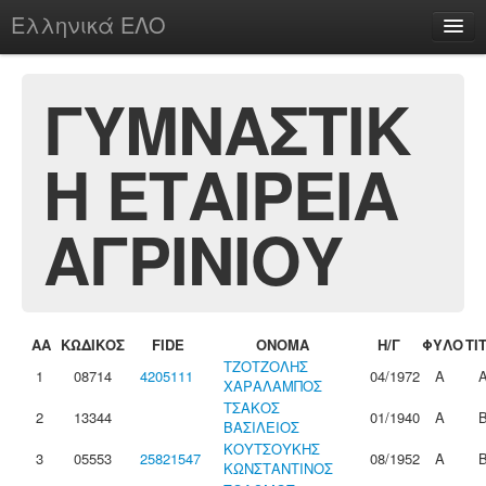
Ελληνικά ΕΛΟ
Περί
ΓΥΜΝΑΣΤΙΚ
Η ΕΤΑΙΡΕΙΑ
chesstu.be @ discord
Login
ΑΓΡΙΝΙΟΥ
ΑΑ
ΚΩΔΙΚΟΣ
FIDE
ΟΝΟΜΑ
Η/Γ
ΦΥΛΟ
ΤΙ
ΤΖΟΤΖΟΛΗΣ
1
08714
4205111
04/1972
Α
ΧΑΡΑΛΑΜΠΟΣ
ΤΣΑΚΟΣ
2
13344
01/1940
Α
ΒΑΣΙΛΕΙΟΣ
ΚΟΥΤΣΟΥΚΗΣ
3
05553
25821547
08/1952
Α
ΚΩΝΣΤΑΝΤΙΝΟΣ