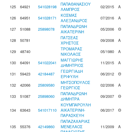
ΠΑΠΑΘΑΝΑΣΙΟΥ
125
64921
541028198
02/2015
Α
ΛΑΜΠΡΟΣ
ΚΟΣΜΑΣ
126
64951
541028171
07/2016
Α
ΑΛΕΞΑΝΔΡΟΣ
ΠΑΠΑΝΔΡΩΝΗ
127
51088
25898078
05/2006
Θ
ΑΙΚΑΤΕΡΙΝΗ
ΠΑΤΣΕΑΣ
128
50781
09/2008
Α
ΧΡΗΣΤΟΣ
ΤΡΟΜΑΡΑΣ
129
48740
05/1980
Α
ΝΙΚΟΛΑΟΣ
ΜΑΓΓΙΩΡΗΣ
130
64091
541022041
11/2015
Α
ΔΗΜΗΤΡΙΟΣ
ΓΕΩΡΓΙΑΔΗ
131
59423
42184487
06/2012
Θ
ΕΡΙΦΥΛΗ
ΜΗΤΣΟΠΟΥΛΟΣ
132
42066
25809580
02/2006
Α
ΓΕΩΡΓΙΟΣ
ΠΑΠΑΝΔΡΩΝΗ
133
51087
25898060
09/2007
Θ
ΔΗΜΗΤΡΑ
ΚΟΥΜΠΑΡΟΥΛΗ
134
63643
541017110
ΑΙΚΑΤΕΡΙΝΗ-
06/2017
Θ
ΠΑΡΑΣΚΕΥΗ
ΠΑΠΑΖΑΧΑΡΙΑΣ
135
55376
42149860
ΜΕΝΕΛΑΟΣ
11/2009
Α
ΠΑΝΑΓΙΩΤΗΣ